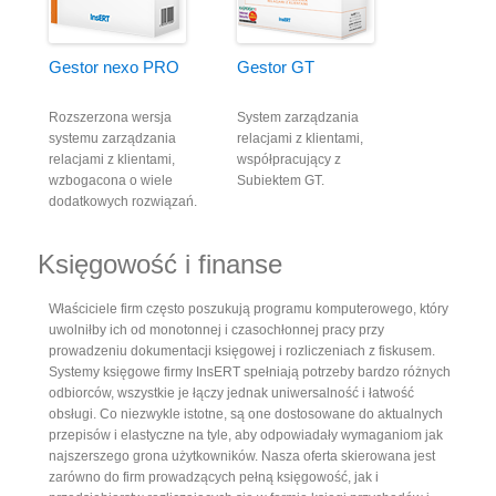
Gestor nexo PRO
Gestor GT
Rozszerzona wersja
System zarządzania
systemu zarządzania
relacjami z klientami,
relacjami z klientami,
współpracujący z
wzbogacona o wiele
Subiektem GT.
dodatkowych rozwiązań.
Księgowość i finanse
Właściciele firm często poszukują programu komputerowego, który
uwolniłby ich od monotonnej i czasochłonnej pracy przy
prowadzeniu dokumentacji księgowej i rozliczeniach z fiskusem.
Systemy księgowe firmy InsERT spełniają potrzeby bardzo różnych
odbiorców, wszystkie je łączy jednak uniwersalność i łatwość
obsługi. Co niezwykle istotne, są one dostosowane do aktualnych
przepisów i elastyczne na tyle, aby odpowiadały wymaganiom jak
najszerszego grona użytkowników. Nasza oferta skierowana jest
zarówno do firm prowadzących pełną księgowość, jak i