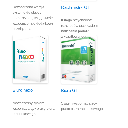
Rachmistrz GT
Rozszerzona wersja
systemu do obsługi
uproszczonej księgowości,
Księga przychodów i
wzbogacona o dodatkowe
rozchodów oraz system
rozwiązania.
naliczania podatku
zryczałtowanego.
Biuro nexo
Biuro GT
Nowoczesny system
System wspomagający
wspomagający pracę biura
pracę biura rachunkowego.
rachunkowego.