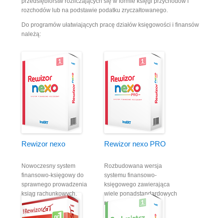
przedsiębiorstw rozliczających się w formie księgi przychodów i
rozchodów lub na podstawie podatku zryczałtowanego.
Do programów ułatwiających pracę działów księgowości i finansów
należą:
Rewizor nexo
Rewizor nexo PRO
Nowoczesny system
Rozbudowana wersja
finansowo-księgowy do
systemu finansowo-
sprawnego prowadzenia
księgowego zawierająca
ksiąg rachunkowych.
wiele ponadstandardowych
rozwiązań.