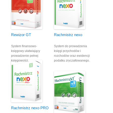
Rewizor GT
Rachmistrz nexo
System finansowo-
System do prowadzenia
księgowy ułatwiający
księgi przychodów i
prowadzenie pełnej
rozchodów oraz ewidencji
księgowości.
podatku zryczałtowanego.
Rachmistrz nexo PRO