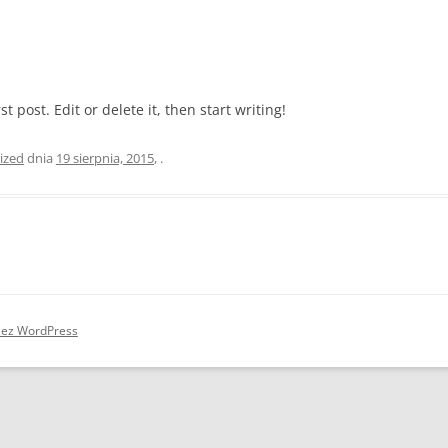
 post. Edit or delete it, then start writing!
ized
dnia
19 sierpnia, 2015
,
.
zez WordPress