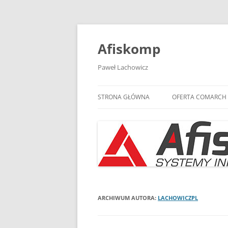
Przejdź
do
treści
Afiskomp
Paweł Lachowicz
STRONA GŁÓWNA
OFERTA COMARCH
ARCHIWUM AUTORA:
LACHOWICZPL